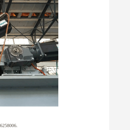
8006.