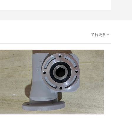
了解更多 +