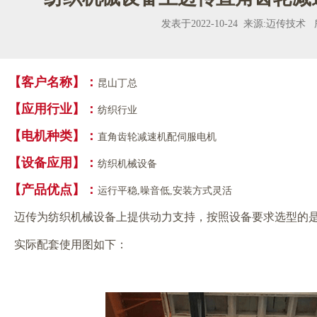
发表于2022-10-24 来源:迈传
【客户名称】：
昆山丁总
【应用行业】：
纺织行业
【电机种类】：
直角齿轮减速机配伺服电机
【设备应用】：
纺织机械设备
【产品优点】：
运行平稳,噪音低,安装方式灵活
迈传为纺织机械设备上提供动力支持，按照设备要求选型的
实际配套使用图如下：