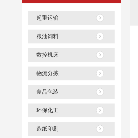
起重运输
粮油饲料
数控机床
物流分拣
食品包装
环保化工
造纸印刷