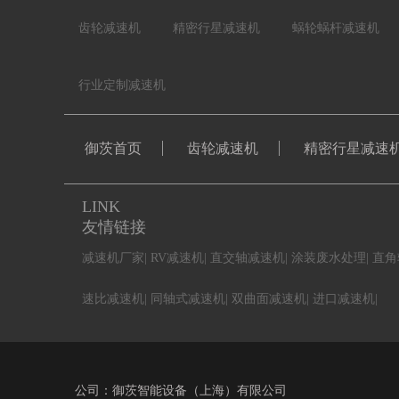
齿轮减速机
精密行星减速机
蜗轮蜗杆减速机
行业定制减速机
御茨首页
齿轮减速机
精密行星减速
LINK
友情链接
减速机厂家
|
RV减速机
|
直交轴减速机
|
涂装废水处理
|
直角
速比减速机
|
同轴式减速机
|
双曲面减速机
|
进口减速机
|
公司：御茨智能设备（上海）有限公司