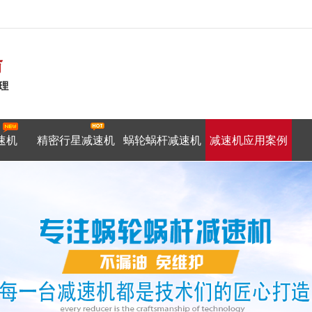
速机
精密行星减速机
蜗轮蜗杆减速机
减速机应用案例