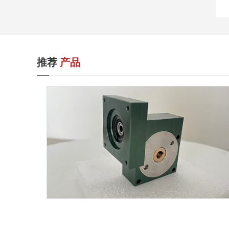
推荐
产品