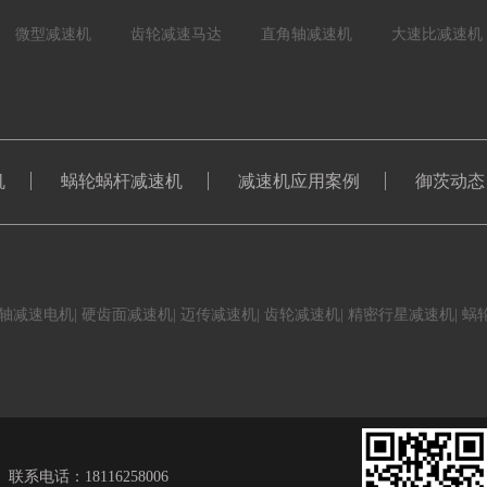
微型减速机
齿轮减速马达
直角轴减速机
大速比减速机
机
蜗轮蜗杆减速机
减速机应用案例
御茨动态
轴减速电机
|
硬齿面减速机
|
迈传减速机
|
齿轮减速机
|
精密行星减速机
|
蜗
联系电话：18116258006