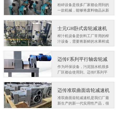
机应用在日资客户粉碎设
粉碎设备是很多厂家都会用到的
备上
一款机械，能够将废料物品从新
粉碎后在操作可使用，达到环保
利用的效果。那么一款好用的设
备上需要配套一款好用的减速电
士元GH卧式齿轮减速机
机来动力运行，士元SGF小型直
应用在榨汁机设备上
榨汁机设备是饮料工厂常用的榨
角减速电机很多客户都喜欢配套
汁设备，需要将新鲜的水果榨成
使用。那么都有什么特点呢？
汁水在深加工，士元GH卧式齿
轮减速机就是作为动力设备应用
在榨汁机设备上。
迈传F系列平行轴齿轮减
速机应用在污泥脱水机上
作为环保设备，污泥脱水机很多
厂区都会使用到。迈传F系列平
行轴齿轮减速机作为动力配套使
用平稳，为环保事业提供助力支
持。那么F系列平行轴齿轮减速
迈传准双曲面齿轮减速机
机在应用中有何特点呢？
KM502系列的应用
准双曲面齿轮减速机是我们厂最
新生产的新一代实用性产品，很
多客户在使用过程中给予了好
评，例如我们这客户常用的